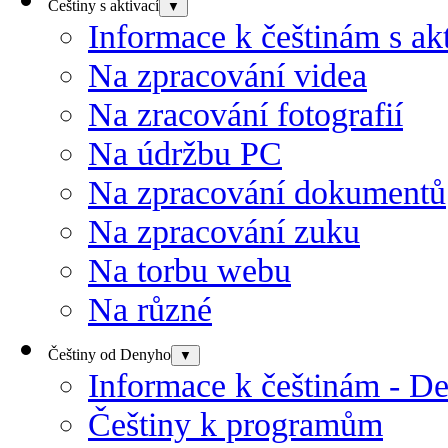
Češtiny s aktivací
▼
Informace k češtinám s akt
Na zpracování videa
Na zracování fotografií
Na údržbu PC
Na zpracování dokumentů
Na zpracování zuku
Na torbu webu
Na různé
Češtiny od Denyho
▼
Informace k češtinám - D
Češtiny k programům