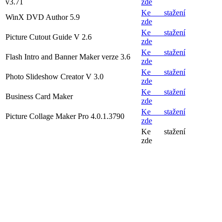
v3.71
zde
Ke stažení
WinX DVD Author 5.9
zde
Ke stažení
Picture Cutout Guide V 2.6
zde
Ke stažení
Flash Intro and Banner Maker verze 3.6
zde
Ke stažení
Photo Slideshow Creator V 3.0
zde
Ke stažení
Business Card Maker
zde
Ke stažení
Picture Collage Maker Pro 4.0.1.3790
zde
Ke stažení
zde