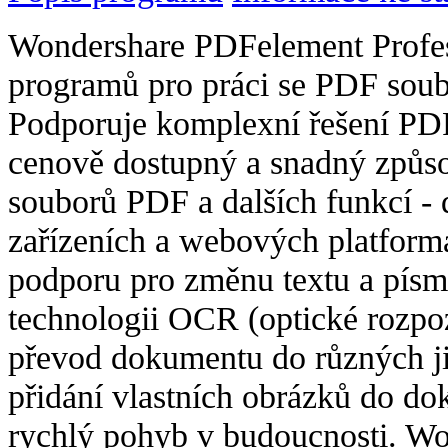
Wondershare PDFelement Profess
programů pro práci se PDF soub
Podporuje komplexní řešení PDF
cenově dostupný a snadný způso
souborů PDF a dalších funkcí - 
zařízeních a webových platform
podporu pro změnu textu a pís
technologii OCR (optické rozpo
převod dokumentu do různých ji
přidání vlastních obrázků do do
rychlý pohyb v budoucnosti. W