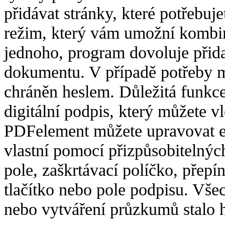
přidávat stránky, které potřebuj
režim, který vám umožní kombi
jednoho, program dovoluje přid
dokumentu. V případě potřeby 
chráněn heslem. Důležitá funkc
digitální podpis, který můžete 
PDFelement můžete upravovat exi
vlastní pomocí přizpůsobitelných
pole, zaškrtávací políčko, přep
tlačítko nebo pole podpisu. Všec
nebo vytváření průzkumů stalo 