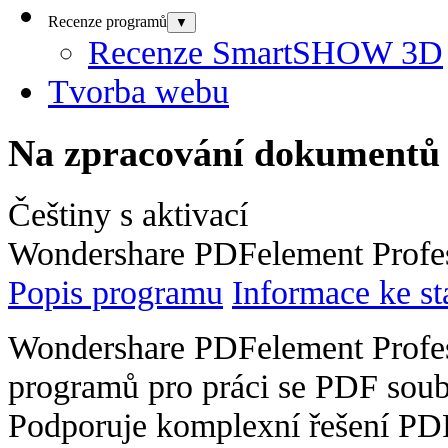
Recenze programů
▼
Recenze SmartSHOW 3D
Tvorba webu
Na zpracování dokumentů
Češtiny s aktivací
Wondershare PDFelement Profess
Popis programu
Informace ke st
Wondershare PDFelement Profess
programů pro práci se PDF soub
Podporuje komplexní řešení PDF