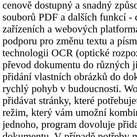
cenově dostupný a snadný způso
souborů PDF a dalších funkcí - 
zařízeních a webových platform
podporu pro změnu textu a pís
technologii OCR (optické rozpo
převod dokumentu do různých ji
přidání vlastních obrázků do do
rychlý pohyb v budoucnosti. W
přidávat stránky, které potřebuj
režim, který vám umožní kombi
jednoho, program dovoluje přid
dokumentu. V případě potřeby 