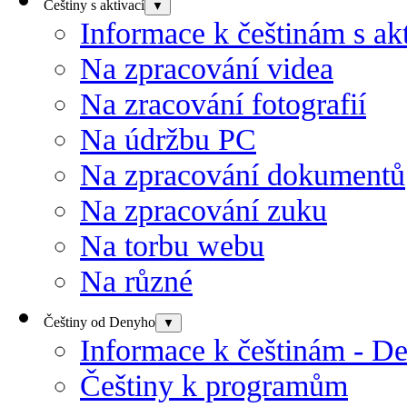
Češtiny s aktivací
▼
Informace k češtinám s akt
Na zpracování videa
Na zracování fotografií
Na údržbu PC
Na zpracování dokumentů
Na zpracování zuku
Na torbu webu
Na různé
Češtiny od Denyho
▼
Informace k češtinám - D
Češtiny k programům