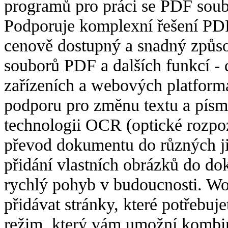
programů pro práci se PDF soub
Podporuje komplexní řešení PDF
cenově dostupný a snadný způso
souborů PDF a dalších funkcí - 
zařízeních a webových platform
podporu pro změnu textu a pís
technologii OCR (optické rozpo
převod dokumentu do různých ji
přidání vlastních obrázků do do
rychlý pohyb v budoucnosti. W
přidávat stránky, které potřebuj
režim, který vám umožní kombi