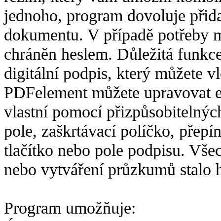
jednoho, program dovoluje přid
dokumentu. V případě potřeby 
chráněn heslem. Důležitá funkc
digitální podpis, který můžete 
PDFelement můžete upravovat exi
vlastní pomocí přizpůsobitelných
pole, zaškrtávací políčko, přep
tlačítko nebo pole podpisu. Všec
nebo vytváření průzkumů stalo 
Program umožňuje: